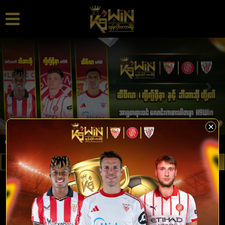
PreviousPrevious
Nex
×
:
ပေါ်မှာ ကစားနိုင်ပါပြီး
စာရင်းသွင်းရန်
ဝင်ရန်
အားကစား
ကာစီနို
စလော့ဂိမ်း
မြန်မာ 2D
နောက်ထပ်
များ