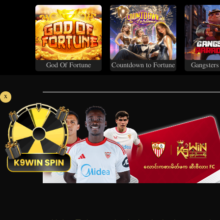
God Of Fortune
Countdown to Fortune
Gangsters
x