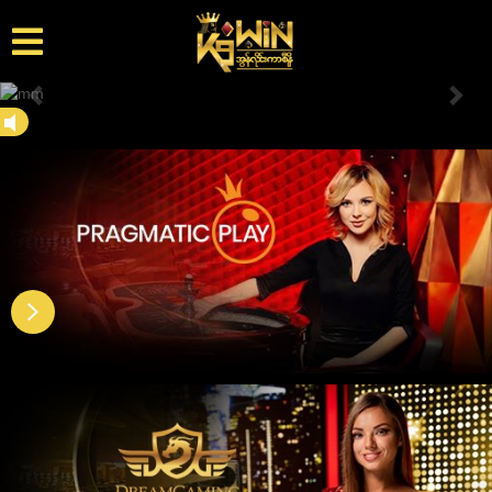
PreviousPrevious
Nex