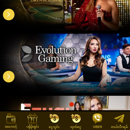
အကောင့်
ပရိုမိုးရှင်း
ငွေသွင်း
ထုတ်ငွေ
VIBER
တယ်လီဂရမ််