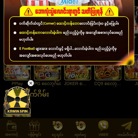
AFB1188
IBC
SBO
TF E-SPORTS
Horse 
စလော့ဂိမ်း
PPlay
PG စလော့ဂိမ်း
JOKER စလော့ဂိမ်း
CQ9 စလော့ဂိမ်း
Ji
ကြက်တိုက်ဂိမ်း
SV388
အကောင့်
ပရိုမိုးရှင်း
ငွေသွင်း
ထုတ်ငွေ
VIBER
တယ်လီဂရမ််