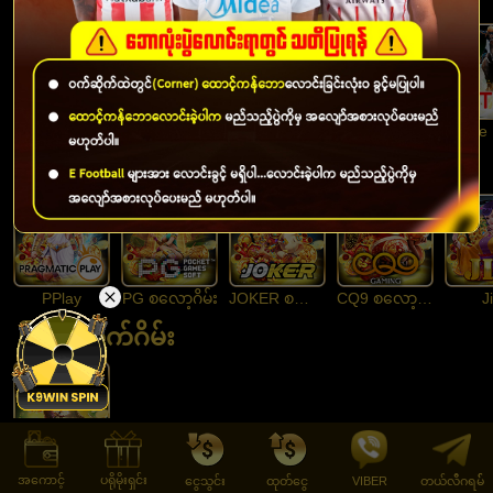
AFB1188
IBC
SBO
TF E-SPORTS
Horse 
စလော့ဂိမ်း
PPlay
PG စလော့ဂိမ်း
JOKER စလော့ဂိမ်း
CQ9 စလော့ဂိမ်း
Ji
ကြက်တိုက်ဂိမ်း
SV388
အကောင့်
ပရိုမိုးရှင်း
ငွေသွင်း
ထုတ်ငွေ
VIBER
တယ်လီဂရမ််