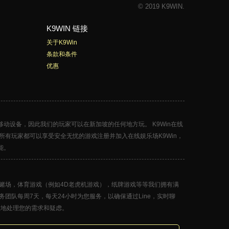
© 2019 K9WIN.
K9WIN 链接
关于K9Win
条款和条件
优惠
移动设备，因此我们的玩家可以在新加坡的任何地方玩。 K9Win在线
所有玩家都可以享受安全无忧的游戏注册并加入在线娱乐场K9Win，
能。
网上赌场，体育游戏（例如4D老虎机游戏），纸牌游戏等等我们拥有满
务团队每周7天，每天24小时为您服务，以确保通过Line，实时聊
有效地处理您的需求和疑虑。