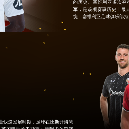
的历史。塞维利亚多次夺得欧足
军，是该项赛事历史上最
统，塞维利亚足球俱乐部持
工业快速发展时期，足球在比斯开海湾
在英国留学的巴斯克人带到毕尔巴鄂