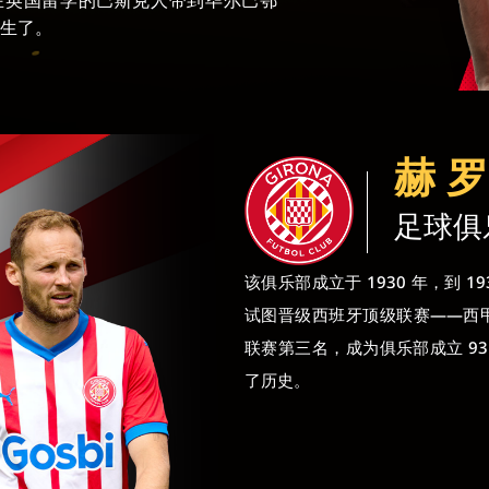
诞生了。
赫
足球俱
该俱乐部成立于 1930 年，到 
试图晋级西班牙顶级联赛——西甲
联赛第三名，成为俱乐部成立 9
了历史。