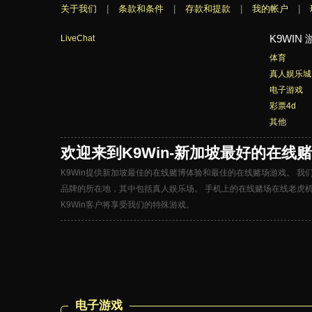
关于我们
|
条款和条件
|
存款和提款
|
我的帐户
|
K9WIN 
LiveChat
体育
真人娱乐城
电子游戏
彩票4d
其他
欢迎来到K9Win-新加坡最好的在线
K9Win提供新加坡最佳的在线赌博体验和最佳的在线赌场游戏。 
品牌的所在地，其中包括真人娱乐场。 手机上的在线赌场在线老虎
K9Win客户将享受我们的特殊游戏。
电子游戏