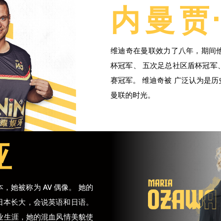
内曼贾
维迪奇在曼联效力了八年，期间
杯冠军、 五次足总社区盾杯冠军
赛冠军。 维迪奇被 广泛认为是
曼联的时光。
亚
她被称为 AV 偶像。 她的
日本长大，会说英语和日语。
频职业生涯，她的混血风情美貌使