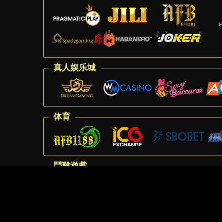
真人娱乐城
体育
鬥雞遊戲