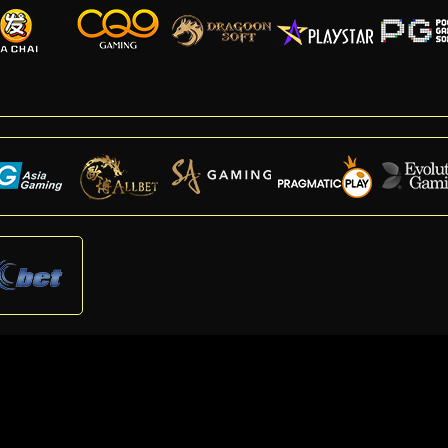
線上博彩執照