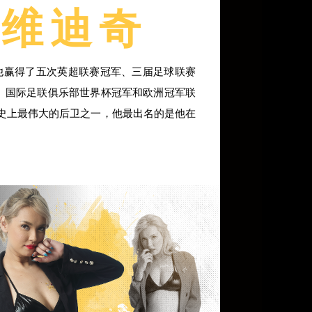
·维迪奇
他赢得了五次英超联赛冠军、三届足球联赛
、国际足联俱乐部世界杯冠军和欧洲冠军联
历史上最伟大的后卫之一，他最出名的是他在