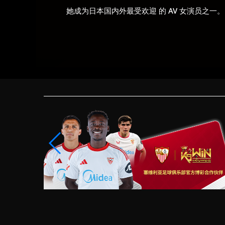
她成为日本国内外最受欢迎 的 AV 女演员之一。