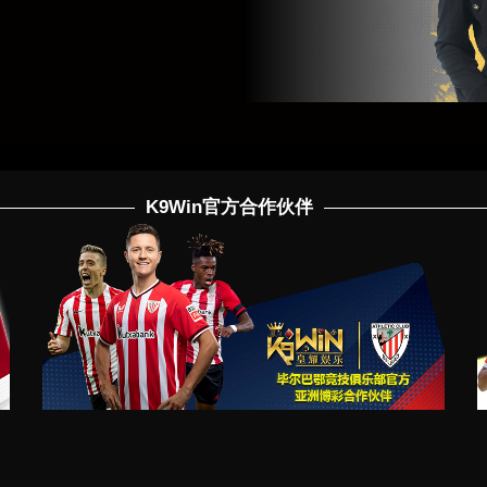
K9Win官方合作伙伴