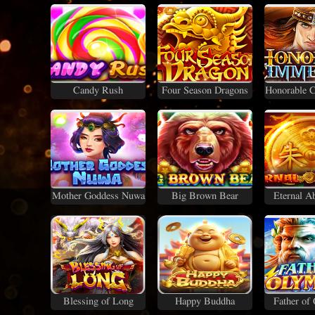
Candy Rush
Four Season Dragons
Honorable 
Mother Goddess Nuwa
Big Brown Bear
Eternal A
Blessing of Long
Happy Buddha
Father of